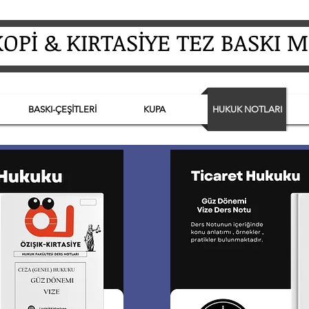
Pİ & KIRTASİYE TEZ BASKI 
BASKI-ÇEŞİTLERİ
KUPA
HUKUK NOTLARI